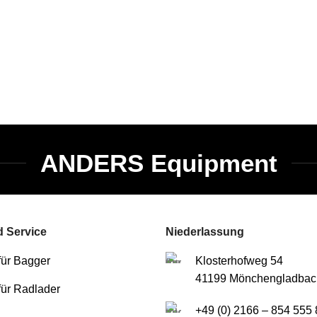
ANDERS Equipment
 Service
Niederlassung
für Bagger
Klosterhofweg 54
41199 Mönchengladbac
für Radlader
+49 (0) 2166 – 854 555 