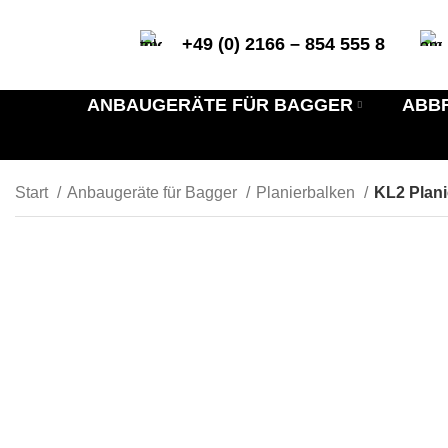
+49 (0) 2166 – 854 555 8
ANBAUGERÄTE FÜR BAGGER
ABB
Start
Anbaugeräte für Bagger
Planierbalken
KL2 Plani