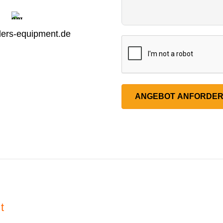
ers-equipment.de
ANGEBOT ANFORDE
t