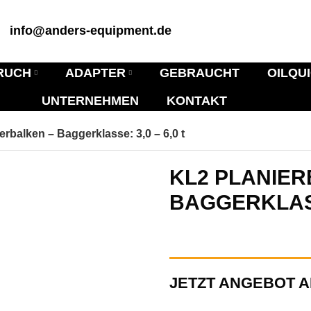
info@anders-equipment.de
RUCH
ADAPTER
GEBRAUCHT
OILQU
UNTERNEHMEN
KONTAKT
erbalken – Baggerklasse: 3,0 – 6,0 t
KL2 PLANIER
BAGGERKLASSE
JETZT ANGEBOT 