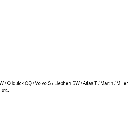
ilquick OQ / Volvo S / Liebherr SW / Atlas T / Martin / Miller /
 etc.