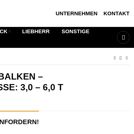
UNTERNEHMEN
KONTAKT
ICK
LIEBHERR
SONSTIGE
BALKEN –
: 3,0 – 6,0 T
ANFORDERN!