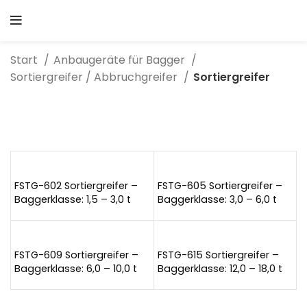
Start
Anbaugeräte für Bagger
Sortiergreifer / Abbruchgreifer
Sortiergreifer
FSTG-602 Sortiergreifer –
FSTG-605 Sortiergreifer –
Baggerklasse: 1,5 – 3,0 t
Baggerklasse: 3,0 – 6,0 t
FSTG-609 Sortiergreifer –
FSTG-615 Sortiergreifer –
Baggerklasse: 6,0 – 10,0 t
Baggerklasse: 12,0 – 18,0 t