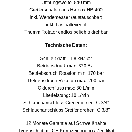
Öffnungsweite: 840 mm
Greiferschalen aus Hardox HB 400
inkl. Wendemesser (austauschbar)
inkl. Lasthalteventil
Thumm Rotator endlos beliebig drehbar
Technische Daten:
Schließkraft: 11,8 kN/Bar
Betriebsdruck max: 320 Bar
Betriebsdruch Rotation min: 170 bar
Betriebsdruch Rotation max: 200 bar
Öldurchfluss max: 30 L/min
Literleistung: 10 L/min
Schlauchanschluss Greifer öffnen: G 3/8″
Schlauchanschluss Greifer drehen: G 3/8″
12 Monate Garantie auf Schweißnähte
Typenschild mit CE Kennzeichnung / Zertifikat