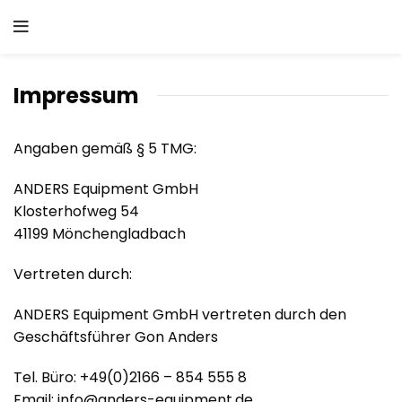
Impressum
Angaben gemäß § 5 TMG:
ANDERS Equipment GmbH
Klosterhofweg 54
41199 Mönchengladbach
Vertreten durch:
ANDERS Equipment GmbH vertreten durch den
Geschäftsführer Gon Anders
Tel. Büro: +49(0)2166 – 854 555 8
Email: info@anders-equipment.de