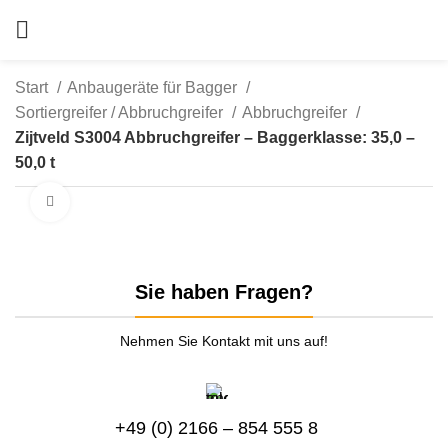
Start
Anbaugeräte für Bagger
Sortiergreifer / Abbruchgreifer
Abbruchgreifer
Zijtveld S3004 Abbruchgreifer – Baggerklasse: 35,0 –
50,0 t
zum Vergrößern anklicken
Sie haben Fragen?
Nehmen Sie Kontakt mit uns auf!
+49 (0) 2166 – 854 555 8