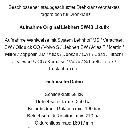
Geschlossener, staubgeschützter Drehkranzverstärktes
Trägerblech für Drehkranz
Aufnahme Original Liebherr SW48 Likufix
Aufnahme Wahlweise mit System Lehnhoff MS / Verachtert
CW / Oilquick OQ / Volvo S / Liebherr SW / Atlas T / Martin /
Miller / Zeppelin ZM / Atlas / Doosan / CAT / Case / Hitachi
/ Daewoo / JCB / Komatsu / Volvo / Schaeff / Terex /
Festanbau etc.
Technische Daten:
Schließkraft: 68 kN
Betriebsdruck max: 350 Bar
Betriebsdruck Rotation min: 190 bar
Betriebsdruck Rotation max: 210 bar
Öldurchfluss max: 160 l / min