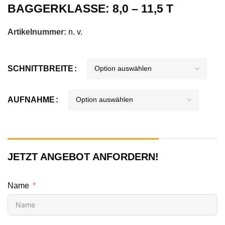
BAGGERKLASSE: 8,0 – 11,5 T
Artikelnummer:
n. v.
SCHNITTBREITE
AUFNAHME
JETZT ANGEBOT ANFORDERN!
Name