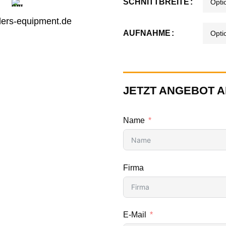
SCHNITTBREITE
ers-equipment.de
AUFNAHME
JETZT ANGEBOT 
Name
Firma
E-Mail