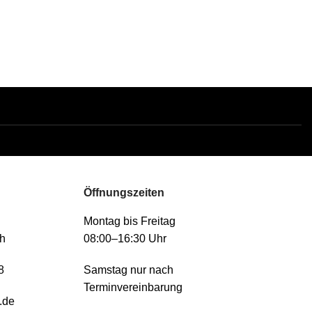
Öffnungszeiten
Montag bis Freitag
h
08:00–16:30 Uhr
8
Samstag nur nach
Terminvereinbarung
.de