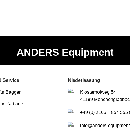
ANDERS Equipment
 Service
Niederlassung
für Bagger
Klosterhofweg 54
41199 Mönchengladbac
für Radlader
+49 (0) 2166 – 854 555 
info@anders-equipment