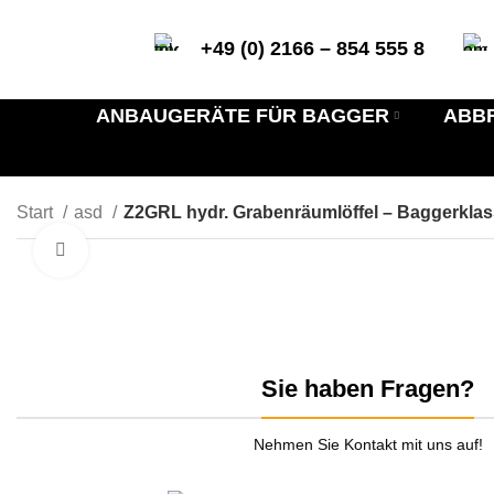
+49 (0) 2166 – 854 555 8
ANBAUGERÄTE FÜR BAGGER
ABB
Start
asd
Z2GRL hydr. Grabenräumlöffel – Baggerklasse
zum Vergrößern anklicken
Sie haben Fragen?
Nehmen Sie Kontakt mit uns auf!