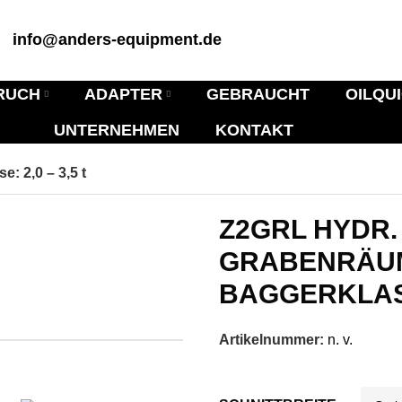
info@anders-equipment.de
RUCH
ADAPTER
GEBRAUCHT
OILQU
UNTERNEHMEN
KONTAKT
: 2,0 – 3,5 t
Z2GRL HYDR.
GRABENRÄUM
BAGGERKLASSE
Artikelnummer:
n. v.