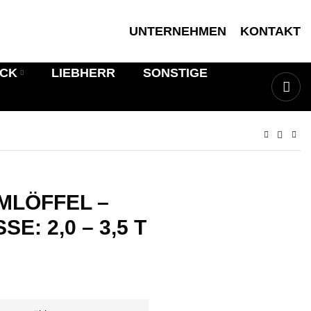
UNTERNEHMEN
KONTAKT
ICK
LIEBHERR
SONSTIGE
LÖFFEL –
: 2,0 – 3,5 T