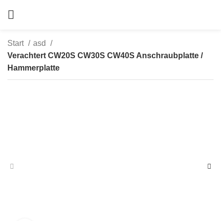
Start
asd
Verachtert CW20S CW30S CW40S Anschraubplatte /
Hammerplatte