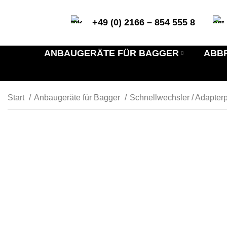
+49 (0) 2166 – 854 555 8
ANBAUGERÄTE FÜR BAGGER
ABB
Start
Anbaugeräte für Bagger
Schnellwechsler / Adapterp