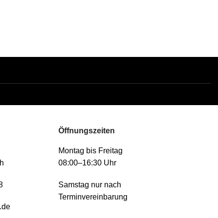
Öffnungszeiten
Montag bis Freitag
h
08:00–16:30 Uhr
8
Samstag nur nach
Terminvereinbarung
.de