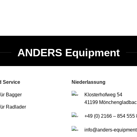
ANDERS Equipment
 Service
Niederlassung
für Bagger
Klosterhofweg 54
41199 Mönchengladbac
für Radlader
+49 (0) 2166 – 854 555 
info@anders-equipment