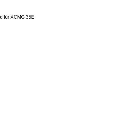
end für XCMG 35E