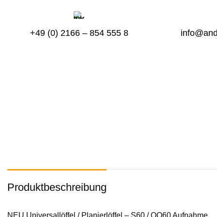
+49 (0) 2166 – 854 555 8
info@and
Produktbeschreibung
NEU Universallöffel / Planierlöffel – S60 / OQ60 Aufnahme