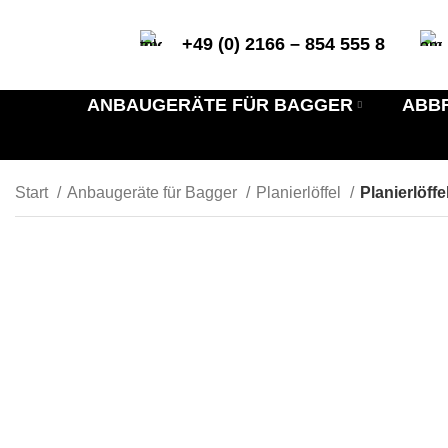
+49 (0) 2166 – 854 555 8
ANBAUGERÄTE FÜR BAGGER
ABB
Start
Anbaugeräte für Bagger
Planierlöffel
Planierlöff