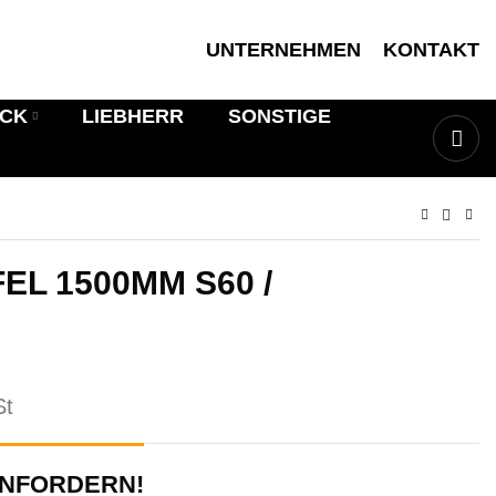
UNTERNEHMEN
KONTAKT
ICK
LIEBHERR
SONSTIGE
EL 1500MM S60 /
St
ANFORDERN!