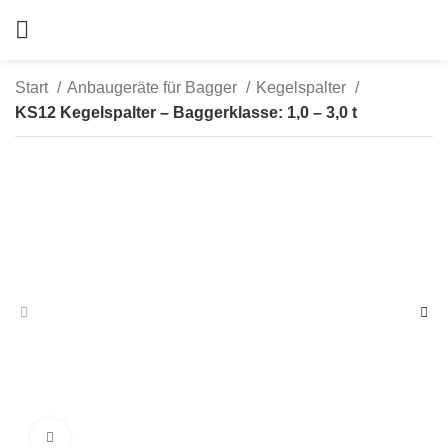
Start
Anbaugeräte für Bagger
Kegelspalter
KS12 Kegelspalter – Baggerklasse: 1,0 – 3,0 t
zum Vergrößern anklicken