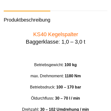
Produktbeschreibung
KS40 Kegelspalter
Baggerklasse: 1,0 – 3,0 t
Betriebsgewicht:
100 kg
max. Drehmoment:
1180 Nm
Betriebsdruck:
100 – 170 bar
Öldurchfluss:
30 – 70 l / min
Drehzahl:
30 – 102 Umdrehung / min