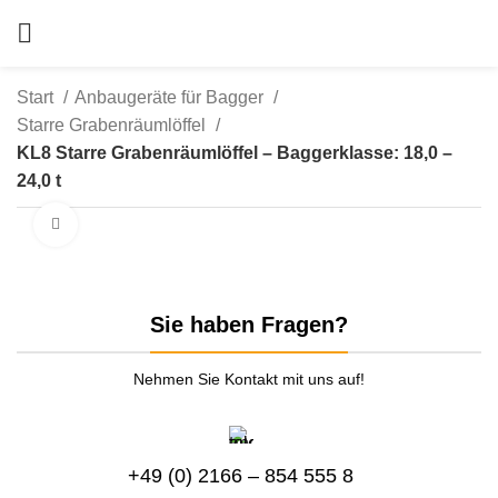
Start
Anbaugeräte für Bagger
Starre Grabenräumlöffel
KL8 Starre Grabenräumlöffel – Baggerklasse: 18,0 –
24,0 t
zum Vergrößern anklicken
Sie haben Fragen?
Nehmen Sie Kontakt mit uns auf!
+49 (0) 2166 – 854 555 8