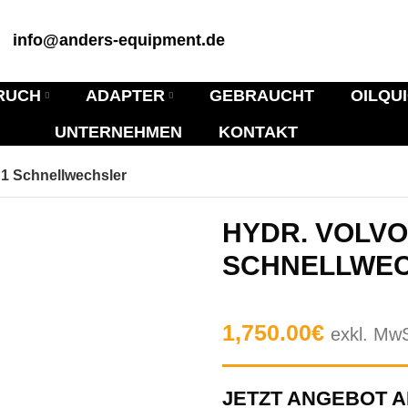
info@anders-equipment.de
RUCH
ADAPTER
GEBRAUCHT
OILQU
UNTERNEHMEN
KONTAKT
S1 Schnellwechsler
HYDR. VOLVO
SCHNELLWE
1,750.00
€
exkl. Mw
JETZT ANGEBOT 