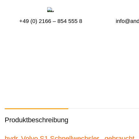
+49 (0) 2166 – 854 555 8
info@and
Produktbeschreibung
hydr. Volvo S1 Schnellwechsler , gebraucht