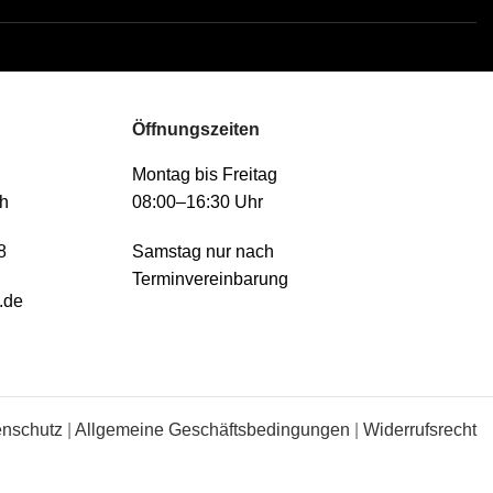
Öffnungszeiten
Montag bis Freitag
h
08:00–16:30 Uhr
8
Samstag nur nach
Terminvereinbarung
.de
enschutz
|
Allgemeine Geschäftsbedingungen
|
Widerrufsrecht