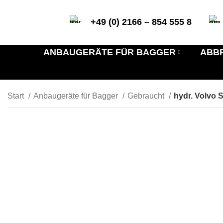
+49 (0) 2166 – 854 555 8
ANBAUGERÄTE FÜR BAGGER
ABB
Start
Anbaugeräte für Bagger
Gebraucht
hydr. Volvo 