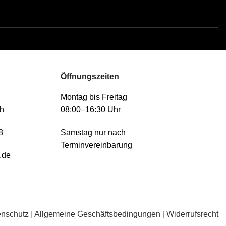
Öffnungszeiten
Montag bis Freitag
h
08:00–16:30 Uhr
8
Samstag nur nach
Terminvereinbarung
.de
enschutz
|
Allgemeine Geschäftsbedingungen
|
Widerrufsrecht