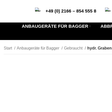
+49 (0) 2166 – 854 555 8
ANBAUGERÄTE FÜR BAGGER
ABB
Start
Anbaugeräte für Bagger
Gebraucht
hydr. Grabe