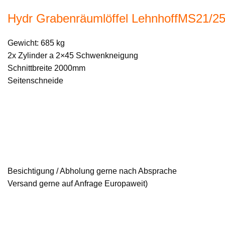
Hydr Grabenräumlöffel LehnhoffMS21/25
Gewicht: 685 kg
2x Zylinder a 2×45 Schwenkneigung
Schnittbreite 2000mm
Seitenschneide
Besichtigung / Abholung gerne nach Absprache
Versand gerne auf Anfrage Europaweit)