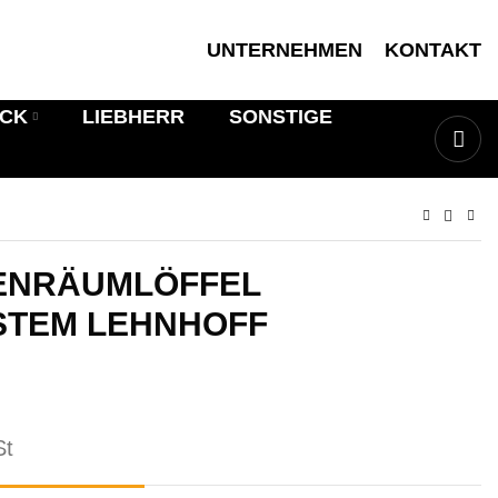
UNTERNEHMEN
KONTAKT
ICK
LIEBHERR
SONSTIGE
ENRÄUMLÖFFEL
STEM LEHNHOFF
St