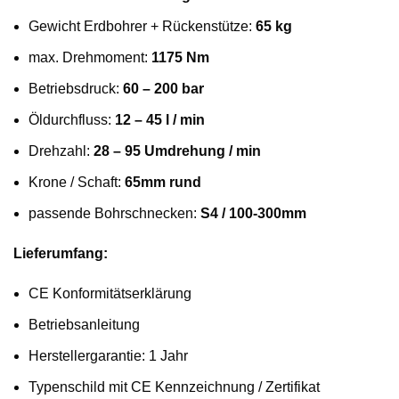
Gewicht Erdbohrer + Rückenstütze:
65 kg
max. Drehmoment:
1175 Nm
Betriebsdruck:
60 – 200 bar
Öldurchfluss:
12 – 45 l / min
Drehzahl:
28 – 95 Umdrehung / min
Krone / Schaft:
65mm rund
passende Bohrschnecken:
S4 / 100-300mm
Lieferumfang:
CE Konformitätserklärung
Betriebsanleitung
Herstellergarantie: 1 Jahr
Typenschild mit CE Kennzeichnung / Zertifikat