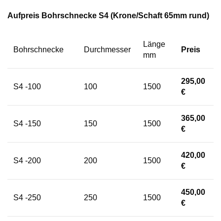
Aufpreis Bohrschnecke S4 (Krone/Schaft 65mm rund)
Länge
Bohrschnecke
Durchmesser
Preis
mm
295,00
S4 -100
100
1500
€
365,00
S4 -150
150
1500
€
420,00
S4 -200
200
1500
€
450,00
S4 -250
250
1500
€