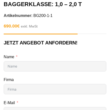
BAGGERKLASSE: 1,0 – 2,0 T
Artikelnummer:
BG200-1-1
690.00
€
exkl. MwSt
JETZT ANGEBOT ANFORDERN!
Name
Firma
E-Mail