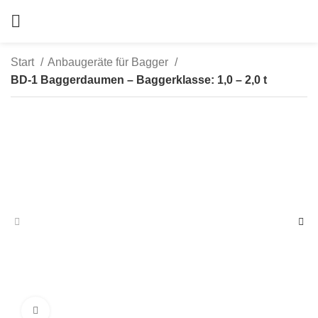
Start
Anbaugeräte für Bagger
BD-1 Baggerdaumen – Baggerklasse: 1,0 – 2,0 t
zum Vergrößern anklicken