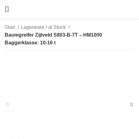
Start
Lagerware / at Stock
Baumgreifer Zijtveld S803-B-7T – HM1000
Baggerklasse: 10-16 t