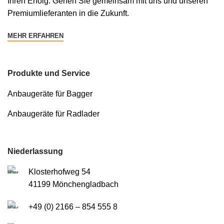
Ihren Erfolg. Gehen Sie gemeinsam mit uns und unseren
Premiumlieferanten in die Zukunft.
MEHR ERFAHREN
Produkte und Service
Anbaugeräte für Bagger
Anbaugeräte für Radlader
Niederlassung
Klosterhofweg 54
41199 Mönchengladbach
+49 (0) 2166 – 854 555 8