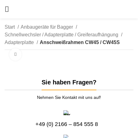
Start
Anbaugeräte für Bagger
Schnellwechsler / Adapterplatte / Greiferaufhängung
Adapterplatte
Anschweißrahmen CW45 / CW45S
zum Vergrößern anklicken
Sie haben Fragen?
Nehmen Sie Kontakt mit uns auf!
+49 (0) 2166 – 854 555 8