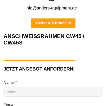
info@anders-equipment.de
ANGEBOT ANFORDERN
ANSCHWEISSRAHMEN CW45 / C
W45S
JETZT ANGEBOT ANFORDERN!
Name
Firma