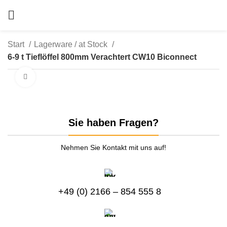
Start
Lagerware / at Stock
6-9 t Tieflöffel 800mm Verachtert CW10 Biconnect
zum Vergrößern anklicken
Sie haben Fragen?
Nehmen Sie Kontakt mit uns auf!
+49 (0) 2166 – 854 555 8