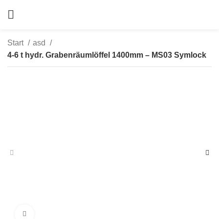
Start
asd
4-6 t hydr. Grabenräumlöffel 1400mm – MS03 Symlock
zum Vergrößern anklicken