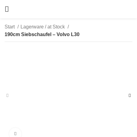
Start
Lagerware / at Stock
190cm Siebschaufel – Volvo L30
zum Vergrößern anklicken