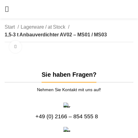
Start
Lagerware / at Stock
1,5-3 t Anbauverdichter AV02 – MS01 / MS03
zum Vergrößern anklicken
Sie haben Fragen?
Nehmen Sie Kontakt mit uns auf!
+49 (0) 2166 – 854 555 8