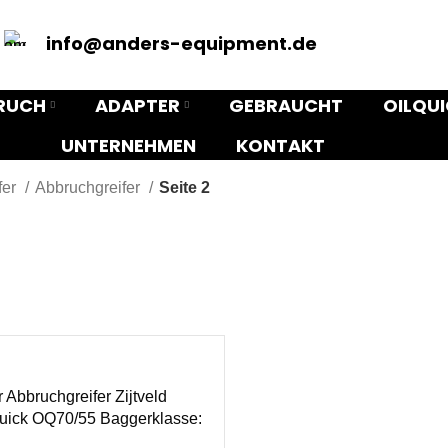
info@anders-equipment.de
RUCH
ADAPTER
GEBRAUCHT
OILQU
UNTERNEHMEN
KONTAKT
fer
Abbruchgreifer
Seite 2
r Abbruchgreifer Zijtveld
uick OQ70/55 Baggerklasse: