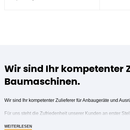
Wir sind Ihr kompetenter 
Baumaschinen.
Wir sind Ihr kompetenter Zulieferer für Anbaugeräte und Aus
Für uns steht die Zufriedenheit unserer Kunden an erster Stel
umfangreiche Dienstleistungen, die Sie kompetent und schnel
WEITERLESEN