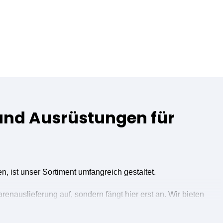
 und Ausrüstungen für
 ist unser Sortiment umfangreich gestaltet.
renauslieferung auf, sondern fängt hier erst an. Wir bieten
eren zu können.