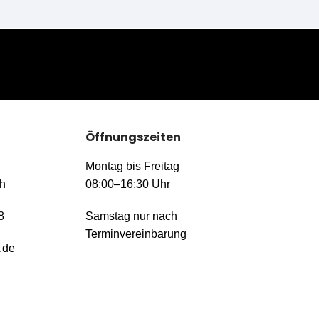
Öffnungszeiten
Montag bis Freitag
h
08:00–16:30 Uhr
8
Samstag nur nach
Terminvereinbarung
.de