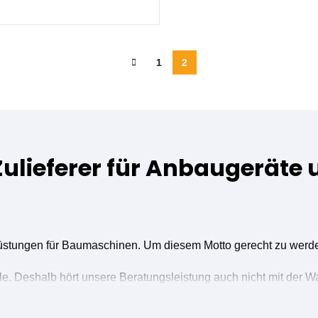
1
2
Zulieferer für Anbaugeräte
rüstungen für Baumaschinen. Um diesem Motto gerecht zu werden,
le. Deshalb hört unsere Beratungsleistung auch nicht mit der Wa
l unterstützen, damit Sie sich auf Ihr Tagesgeschäft konzentri